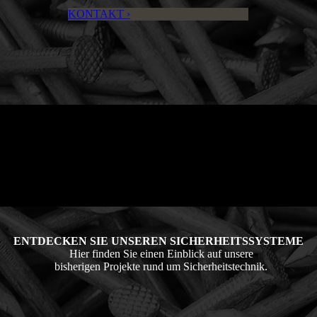
KONTAKT ›
ENTDECKEN SIE UN­SE­REN SICHER­HEITS­SYSTEME
Hier finden Sie einen Einblick auf unsere
bisherigen Projekte rund um Sicherheitstechnik.