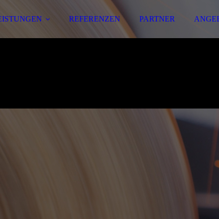
EISTUNGEN
REFERENZEN
PARTNER
ANGE