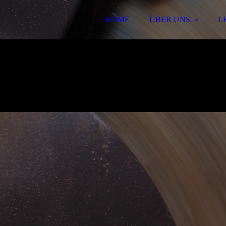
HOME
ÜBER UNS
L